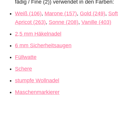
fädig / Fine (2)) verwendet in den Farben:
Weiß (106)
,
Marone (157)
,
Gold (249)
,
Soft
Apricot (263)
,
Sonne (208)
,
Vanille (403)
2,5 mm Häkelnadel
6 mm Sicherheitsaugen
Füllwatte
Schere
stumpfe Wollnadel
Maschenmarkierer