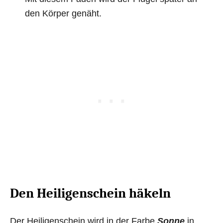
den Körper genäht.
Den Heiligenschein häkeln
Der Heiligenschein wird in der Farbe
Sonne
in