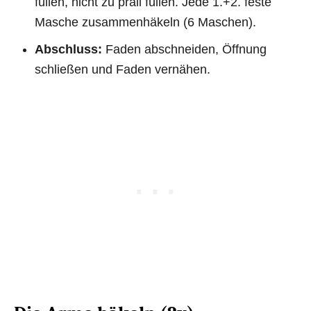
füllen, nicht zu prall füllen. Jede 1.+2. feste
Masche zusammenhäkeln (6 Maschen).
Abschluss:
Faden abschneiden, Öffnung
schließen und Faden vernähen.