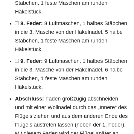
Stäbchen, 1 feste Maschen am runden
Häkelstück.
8. Feder:
8 Luftmaschen, 1 halbes Stäbchen
in die 3. Masche von der Häkelnadel, 5 halbe
Stäbchen, 1 feste Maschen am runden
Häkelstück.
9. Feder:
9 Luftmaschen, 1 halbes Stäbchen
in die 3. Masche von der Häkelnadel, 6 halbe
Stäbchen, 1 feste Maschen am runden
Häkelstück.
Abschluss:
Faden großzügig abschneiden
und mit einer Wollnadel durch das „Innere“ des
Flügels ziehen und aus dem anderen Ende des
Flügels austreten lassen (neben der 1. Feder).
Mit diesem Faden wird der Flügel später an