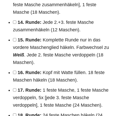
feste Masche zusammenhäkeln], 1 feste
Masche (18 Maschen).
14. Runde:
Jede 2.+3. feste Masche
zusammenhäkeln (12 Maschen).
15. Runde:
Komplette Runde nur in das
vordere Maschenglied häkeln. Farbwechsel zu
Weiß
. Jede 2. feste Masche verdoppeln (18
Maschen).
16. Runde:
Kopf mit Watte füllen. 18 feste
Maschen häkeln (18 Maschen).
17. Runde:
1 feste Masche, 1 feste Masche
verdoppeln, 5x [jede 3. feste Masche
verdoppeln], 1 feste Masche (24 Maschen).
18. Runde:
24 feste Maschen häkeln (24