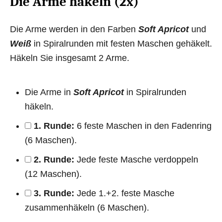
Die Arme häkeln (2x)
Die Arme werden in den Farben
Soft Apricot
und
Weiß
in Spiralrunden mit festen Maschen gehäkelt.
Häkeln Sie insgesamt 2 Arme.
Die Arme in
Soft Apricot
in Spiralrunden
häkeln.
1. Runde:
6 feste Maschen in den Fadenring
(6 Maschen).
2. Runde:
Jede feste Masche verdoppeln
(12 Maschen).
3. Runde:
Jede 1.+2. feste Masche
zusammenhäkeln (6 Maschen).