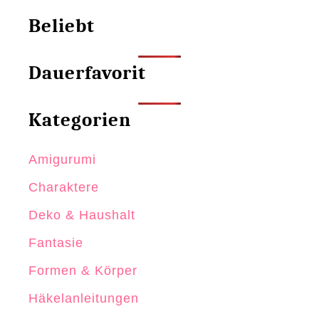
l
Beliebt
n
Dauerfavorit
Kategorien
Amigurumi
Charaktere
Deko & Haushalt
Fantasie
Formen & Körper
Häkelanleitungen