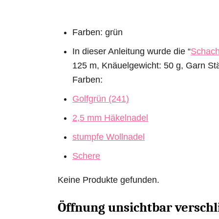
Farben: grün
In dieser Anleitung wurde die “
Schach
125 m, Knäuelgewicht: 50 g, Garn Stär
Farben:
Golfgrün (241)
2,5 mm Häkelnadel
stumpfe Wollnadel
Schere
Keine Produkte gefunden.
Öffnung unsichtbar versch