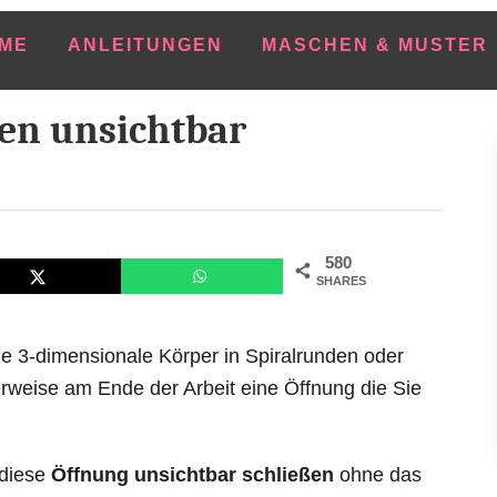
ME
ANLEITUNGEN
MASCHEN & MUSTER
en unsichtbar
580
SHARES
ige 3-dimensionale Körper in Spiralrunden oder
erweise am Ende der Arbeit eine Öffnung die Sie
 diese
Öffnung unsichtbar schließen
ohne das