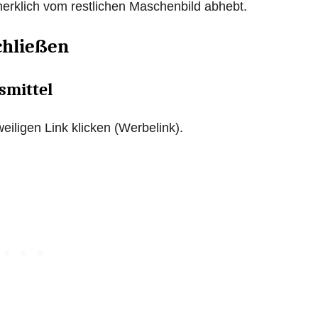
 merklich vom restlichen Maschenbild abhebt.
chließen
smittel
eiligen Link klicken (Werbelink).