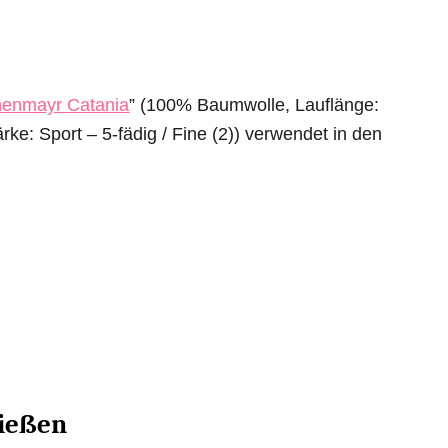
enmayr Catania
” (100% Baumwolle, Lauflänge:
ke: Sport – 5-fädig / Fine (2)) verwendet in den
ließen