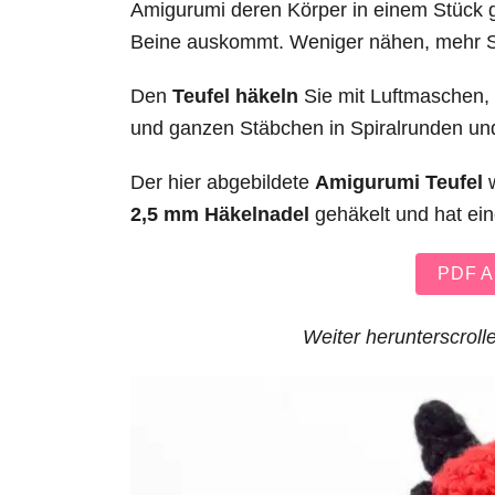
Amigurumi deren Körper in einem Stück
Beine auskommt. Weniger nähen, mehr 
Den
Teufel häkeln
Sie mit Luftmaschen,
und ganzen Stäbchen in Spiralrunden und
Der hier abgebildete
Amigurumi Teufel
w
2,5 mm Häkelnadel
gehäkelt und hat ei
PDF An
Weiter herunterscrolle