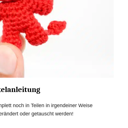
kelanleitung
plett noch in Teilen in irgendeiner Weise
 verändert oder getauscht werden!