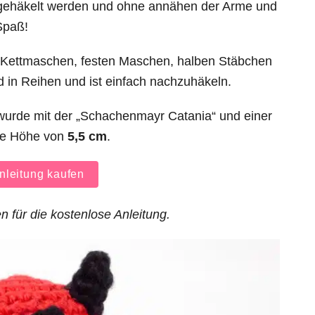
 gehäkelt werden und ohne annähen der Arme und
Spaß!
 Kettmaschen, festen Maschen, halben Stäbchen
 in Reihen und ist einfach nachzuhäkeln.
urde mit der „Schachenmayr Catania“ und einer
ne Höhe von
5,5 cm
.
leitung kaufen
n für die kostenlose Anleitung.