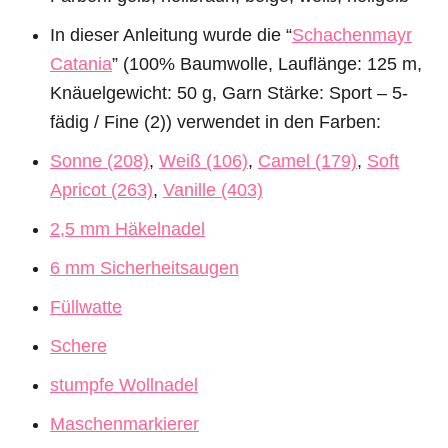
In dieser Anleitung wurde die “
Schachenmayr
Catania
” (100% Baumwolle, Lauflänge: 125 m,
Knäuelgewicht: 50 g, Garn Stärke: Sport – 5-
fädig / Fine (2)) verwendet in den Farben:
Sonne (208)
,
Weiß (106)
,
Camel (179)
,
Soft
Apricot (263)
,
Vanille (403)
2,5 mm Häkelnadel
6 mm Sicherheitsaugen
Füllwatte
Schere
stumpfe Wollnadel
Maschenmarkierer