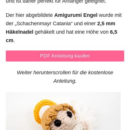
und ist daher perfekt für Anfänger geeignet.
Der hier abgebildete
Amigurumi Engel
wurde mit
der „Schachenmayr Catania“ und einer
2,5 mm
Häkelnadel
gehäkelt und hat eine Höhe von
6,5
cm
.
PDF Anleitung kaufen
Weiter herunterscrollen für die kostenlose
Anleitung.