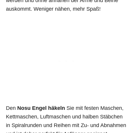
werden und ohne annähen der Arme und Beine
auskommt. Weniger nähen, mehr Spaß!
Den
Nosu Engel häkeln
Sie mit festen Maschen,
Kettmaschen, Luftmaschen und halben Stäbchen
in Spiralrunden und Reihen mit Zu- und Abnahmen