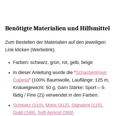
Benötigte Materialien und Hilfsmittel
Zum Bestellen der Materialien auf den jeweiligen
Link klicken (Werbelink).
Farben: schwarz, grün, rot, gelb, beige
In dieser Anleitung wurde die “
Schachenmayr
Catania
” (100% Baumwolle, Lauflänge: 125 m,
Knäuelgewicht: 50 g, Garn Stärke: Sport – 5-
fädig / Fine (2)) verwendet in den Farben:
Schwarz (110)
,
Moos (412)
,
Signalrot (115)
,
Gold (249)
,
Soft Apricot (263)