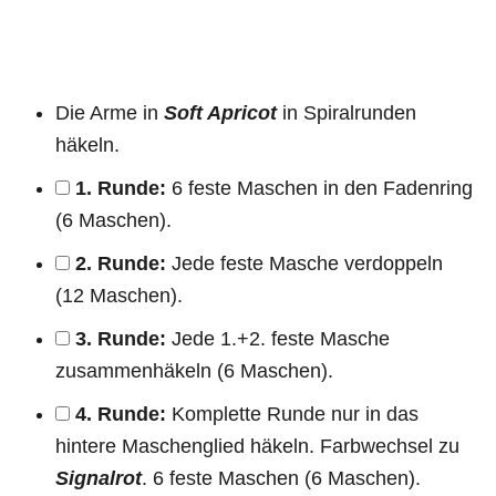
Die Arme in
Soft Apricot
in Spiralrunden
häkeln.
1. Runde:
6 feste Maschen in den Fadenring
(6 Maschen).
2. Runde:
Jede feste Masche verdoppeln
(12 Maschen).
3. Runde:
Jede 1.+2. feste Masche
zusammenhäkeln (6 Maschen).
4. Runde:
Komplette Runde nur in das
hintere Maschenglied häkeln. Farbwechsel zu
Signalrot
. 6 feste Maschen (6 Maschen).