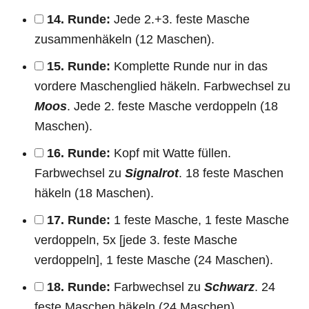
14. Runde:
Jede 2.+3. feste Masche
zusammenhäkeln (12 Maschen).
15. Runde:
Komplette Runde nur in das
vordere Maschenglied häkeln. Farbwechsel zu
Moos
. Jede 2. feste Masche verdoppeln (18
Maschen).
16. Runde:
Kopf mit Watte füllen.
Farbwechsel zu
Signalrot
. 18 feste Maschen
häkeln (18 Maschen).
17. Runde:
1 feste Masche, 1 feste Masche
verdoppeln, 5x [jede 3. feste Masche
verdoppeln], 1 feste Masche (24 Maschen).
18. Runde:
Farbwechsel zu
Schwarz
. 24
feste Maschen häkeln (24 Maschen).