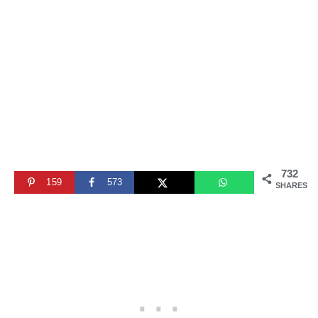
732
159
573
SHARES