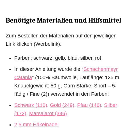
Benötigte Materialien und Hilfsmittel
Zum Bestellen der Materialien auf den jeweiligen
Link klicken (Werbelink).
Farben: schwarz, gelb, blau, silber, rot
In dieser Anleitung wurde die “
Schachenmayr
Catania
” (100% Baumwolle, Lauflänge: 125 m,
Knäuelgewicht: 50 g, Garn Stärke: Sport – 5-
fädig / Fine (2)) verwendet in den Farben:
Schwarz (110)
,
Gold (249)
,
Pfau (146)
,
Silber
(172)
,
Marsalarot (396)
2,5 mm Häkelnadel