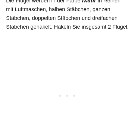
Die Flügel werden in der Farbe
Natur
in Reihen
mit Luftmaschen, halben Stäbchen, ganzen
Stäbchen, doppelten Stäbchen und dreifachen
Stäbchen gehäkelt. Häkeln Sie insgesamt 2 Flügel.