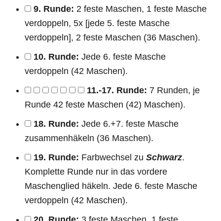
9. Runde:
2 feste Maschen, 1 feste Masche
verdoppeln, 5x [jede 5. feste Masche
verdoppeln], 2 feste Maschen (36 Maschen).
10. Runde:
Jede 6. feste Masche
verdoppeln (42 Maschen).
11.-17. Runde:
7 Runden, je
Runde 42 feste Maschen (42) Maschen).
18. Runde:
Jede 6.+7. feste Masche
zusammenhäkeln (36 Maschen).
19. Runde:
Farbwechsel zu
Schwarz
.
Komplette Runde nur in das vordere
Maschenglied häkeln. Jede 6. feste Masche
verdoppeln (42 Maschen).
20. Runde:
3 feste Maschen, 1 feste