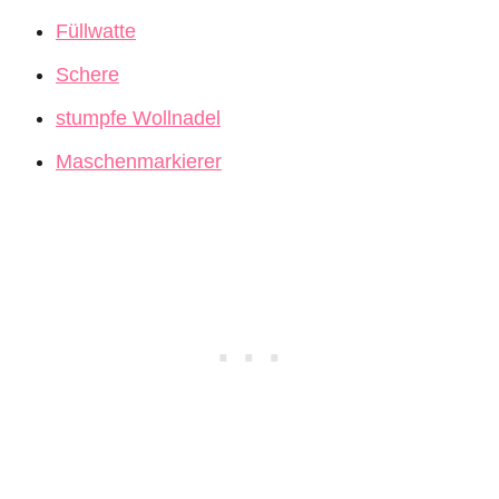
Füllwatte
Schere
stumpfe Wollnadel
Maschenmarkierer