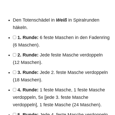
Den Totenschädel in
Weiß
in Spiralrunden
häkeln.
1. Runde:
6 feste Maschen in den Fadenring
(6 Maschen).
2. Runde:
Jede feste Masche verdoppeln
(12 Maschen).
3. Runde:
Jede 2. feste Masche verdoppeln
(18 Maschen).
4. Runde:
1 feste Masche, 1 feste Masche
verdoppeln, 5x [jede 3. feste Masche
verdoppeln], 1 feste Masche (24 Maschen).
5. Runde:
Jede 4. feste Masche verdoppeln