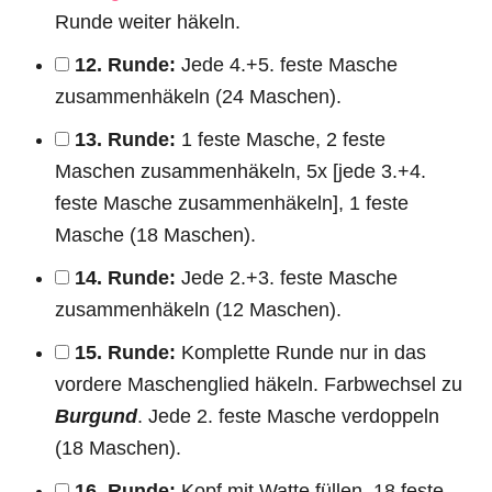
Runde weiter häkeln.
12. Runde:
Jede 4.+5. feste Masche
zusammenhäkeln (24 Maschen).
13. Runde:
1 feste Masche, 2 feste
Maschen zusammenhäkeln, 5x [jede 3.+4.
feste Masche zusammenhäkeln], 1 feste
Masche (18 Maschen).
14. Runde:
Jede 2.+3. feste Masche
zusammenhäkeln (12 Maschen).
15. Runde:
Komplette Runde nur in das
vordere Maschenglied häkeln. Farbwechsel zu
Burgund
. Jede 2. feste Masche verdoppeln
(18 Maschen).
16. Runde:
Kopf mit Watte füllen. 18 feste