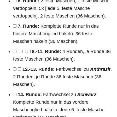
6. Runde:
2 feste Maschen, 1 feste Masche
verdoppeln, 5x [jede 5. feste Masche
verdoppeln], 2 feste Maschen (36 Maschen).
7. Runde:
Komplette Runde nur in das
hintere Maschenglied häkeln. 36 feste
Maschen häkeln (36 Maschen).
8.-11. Runde:
4 Runden, je Runde 36
feste Maschen (36 Maschen).
12.-13. Runde:
Farbwechsel zu
Anthrazit
.
2 Runden, je Runde 36 feste Maschen (36
Maschen).
14. Runde:
Farbwechsel zu
Schwarz
.
Komplette Runde nur in das vordere
Maschenglied häkeln. Jede 6. feste Masche