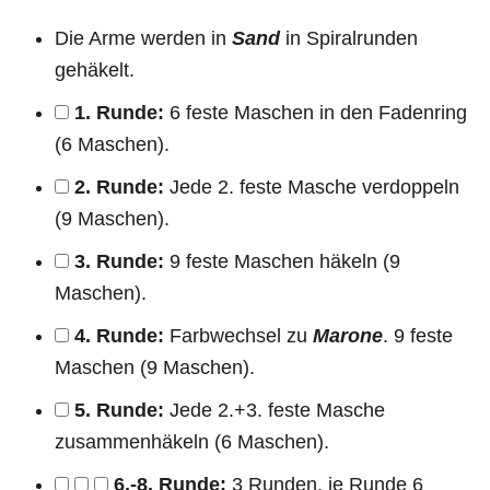
Die Arme werden in
Sand
in Spiralrunden
gehäkelt.
1. Runde:
6 feste Maschen in den Fadenring
(6 Maschen).
2. Runde:
Jede 2. feste Masche verdoppeln
(9 Maschen).
3. Runde:
9 feste Maschen häkeln (9
Maschen).
4. Runde:
Farbwechsel zu
Marone
. 9 feste
Maschen (9 Maschen).
5. Runde:
Jede 2.+3. feste Masche
zusammenhäkeln (6 Maschen).
6.-8. Runde:
3 Runden, je Runde 6