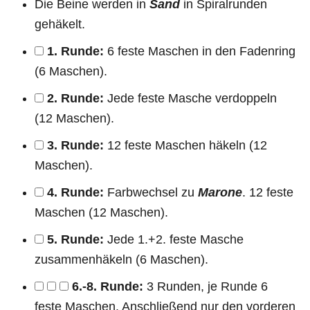
Die Beine werden in
Sand
in Spiralrunden
gehäkelt.
1. Runde:
6 feste Maschen in den Fadenring
(6 Maschen).
2. Runde:
Jede feste Masche verdoppeln
(12 Maschen).
3. Runde:
12 feste Maschen häkeln (12
Maschen).
4. Runde:
Farbwechsel zu
Marone
. 12 feste
Maschen (12 Maschen).
5. Runde:
Jede 1.+2. feste Masche
zusammenhäkeln (6 Maschen).
6.-8. Runde:
3 Runden, je Runde 6
feste Maschen. Anschließend nur den vorderen