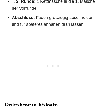
2. Runde:
1 Kettmasche in die 1. Masche
der Vorrunde.
Abschluss:
Faden großzügig abschneiden
und für späteres annähen dran lassen.
Eukalyptus häkeln