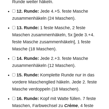
Runde weiter häkeln.
12. Runde:
Jede 4.+5. feste Masche
zusammenhäkeln (24 Maschen).
13. Runde:
1 feste Masche, 2 feste
Maschen zusammenhäkeln, 5x [jede 3.+4.
feste Masche zusammenhäkeln], 1 feste
Masche (18 Maschen).
14. Runde:
Jede 2.+3. feste Masche
zusammenhäkeln (12 Maschen).
15. Runde:
Komplette Runde nur in das
vordere Maschenglied häkeln. Jede 2. feste
Masche verdoppeln (18 Maschen).
16. Runde:
Kopf mit Watte füllen. 7 feste
Maschen, Farbwechsel zu
Crème
, 4 feste