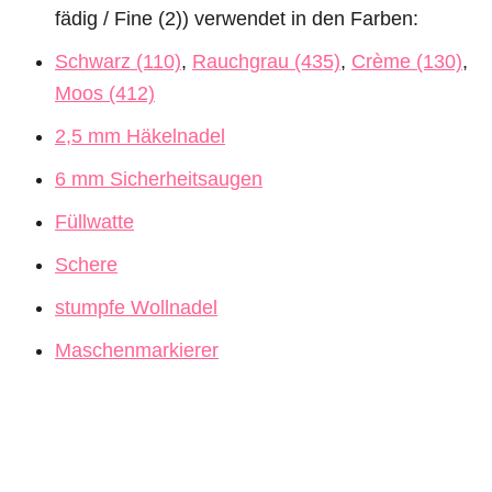
fädig / Fine (2)) verwendet in den Farben:
Schwarz (110)
,
Rauchgrau (435)
,
Crème (130)
,
Moos (412)
2,5 mm Häkelnadel
6 mm Sicherheitsaugen
Füllwatte
Schere
stumpfe Wollnadel
Maschenmarkierer