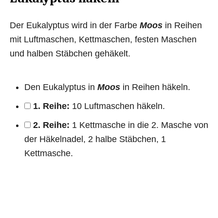
Der Eukalyptus wird in der Farbe
Moos
in Reihen
mit Luftmaschen, Kettmaschen, festen Maschen
und halben Stäbchen gehäkelt.
Den Eukalyptus in
Moos
in Reihen häkeln.
1. Reihe:
10 Luftmaschen häkeln.
2. Reihe:
1 Kettmasche in die 2. Masche von
der Häkelnadel, 2 halbe Stäbchen, 1
Kettmasche.