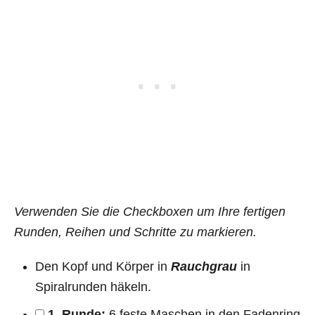
Verwenden Sie die Checkboxen um Ihre fertigen
Runden, Reihen und Schritte zu markieren.
Den Kopf und Körper in
Rauchgrau
in
Spiralrunden häkeln.
1. Runde:
6 feste Maschen in den Fadenring