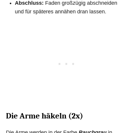
Abschluss:
Faden großzügig abschneiden
und für späteres annähen dran lassen.
Die Arme häkeln (2x)
Die Arme werden in der Farbe
Rauchgrau
in