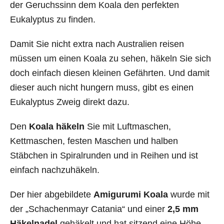
der Geruchssinn dem Koala den perfekten
Eukalyptus zu finden.
Damit Sie nicht extra nach Australien reisen
müssen um einen Koala zu sehen, häkeln Sie sich
doch einfach diesen kleinen Gefährten. Und damit
dieser auch nicht hungern muss, gibt es einen
Eukalyptus Zweig direkt dazu.
Den
Koala häkeln
Sie mit Luftmaschen,
Kettmaschen, festen Maschen und halben
Stäbchen in Spiralrunden und in Reihen und ist
einfach nachzuhäkeln.
Der hier abgebildete
Amigurumi Koala
wurde mit
der „Schachenmayr Catania“ und einer
2,5 mm
Häkelnadel
gehäkelt und hat sitzend eine Höhe