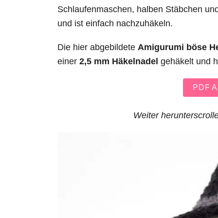
Schlaufenmaschen, halben Stäbchen und 
und ist einfach nachzuhäkeln.
Die hier abgebildete
Amigurumi böse H
einer
2,5 mm Häkelnadel
gehäkelt und h
PDF An
Weiter herunterscrolle