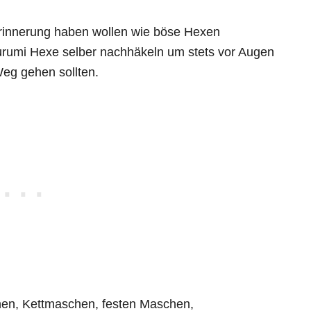
Erinnerung haben wollen wie böse Hexen
urumi Hexe selber nachhäkeln um stets vor Augen
g gehen sollten.
hen, Kettmaschen, festen Maschen,