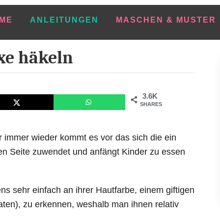
ME
ANLEITUNGEN
MASCHEN & MUSTER
xe häkeln
3.6K
SHARES
 immer wieder kommt es vor das sich die ein
en Seite zuwendet und anfängt Kinder zu essen
s sehr einfach an ihrer Hautfarbe, einem giftigen
aten), zu erkennen, weshalb man ihnen relativ