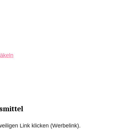
häkeln
smittel
eiligen Link klicken (Werbelink).