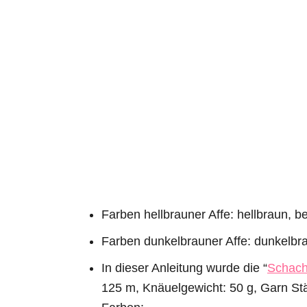
Farben hellbrauner Affe: hellbraun, be
Farben dunkelbrauner Affe: dunkelbra
In dieser Anleitung wurde die “
Schach
125 m, Knäuelgewicht: 50 g, Garn Stär