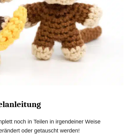
elanleitung
plett noch in Teilen in irgendeiner Weise
 verändert oder getauscht werden!