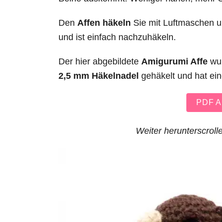
Den
Affen häkeln
Sie mit Luftmaschen u
und ist einfach nachzuhäkeln.
Der hier abgebildete
Amigurumi Affe
wur
2,5 mm Häkelnadel
gehäkelt und hat ei
PDF An
Weiter herunterscrolle