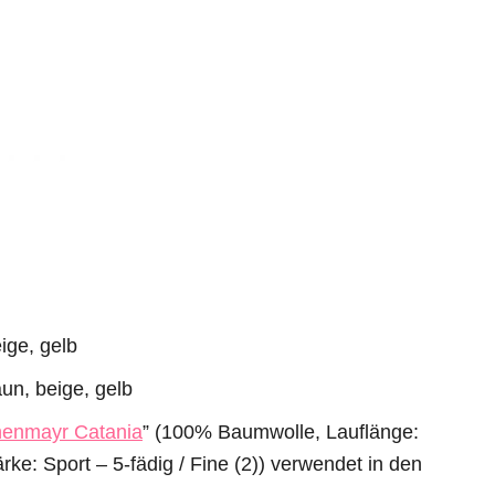
ige, gelb
un, beige, gelb
enmayr Catania
” (100% Baumwolle, Lauflänge:
ke: Sport – 5-fädig / Fine (2)) verwendet in den