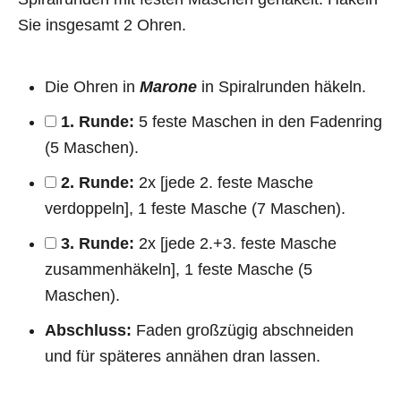
Sie insgesamt 2 Ohren.
Die Ohren in
Marone
in Spiralrunden häkeln.
1. Runde:
5 feste Maschen in den Fadenring
(5 Maschen).
2. Runde:
2x [jede 2. feste Masche
verdoppeln], 1 feste Masche (7 Maschen).
3. Runde:
2x [jede 2.+3. feste Masche
zusammenhäkeln], 1 feste Masche (5
Maschen).
Abschluss:
Faden großzügig abschneiden
und für späteres annähen dran lassen.