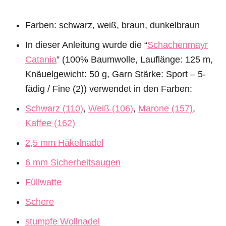
Farben: schwarz, weiß, braun, dunkelbraun
In dieser Anleitung wurde die “
Schachenmayr
Catania
” (100% Baumwolle, Lauflänge: 125 m,
Knäuelgewicht: 50 g, Garn Stärke: Sport – 5-
fädig / Fine (2)) verwendet in den Farben:
Schwarz (110)
,
Weiß (106)
,
Marone (157)
,
Kaffee (162)
2,5 mm Häkelnadel
6 mm Sicherheitsaugen
Füllwatte
Schere
stumpfe Wollnadel