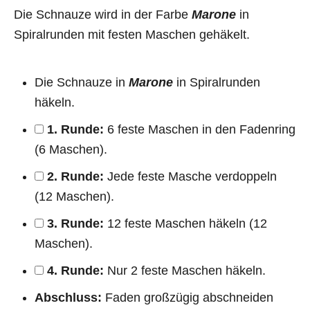
Die Schnauze wird in der Farbe
Marone
in
Spiralrunden mit festen Maschen gehäkelt.
Die Schnauze in
Marone
in Spiralrunden
häkeln.
1. Runde:
6 feste Maschen in den Fadenring
(6 Maschen).
2. Runde:
Jede feste Masche verdoppeln
(12 Maschen).
3. Runde:
12 feste Maschen häkeln (12
Maschen).
4. Runde:
Nur 2 feste Maschen häkeln.
Abschluss:
Faden großzügig abschneiden