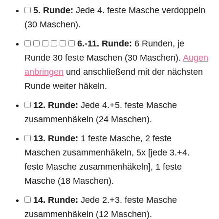
5. Runde:
Jede 4. feste Masche verdoppeln
(30 Maschen).
6.-11. Runde:
6 Runden, je
Runde 30 feste Maschen (30 Maschen).
Augen
anbringen
und anschließend mit der nächsten
Runde weiter häkeln.
12. Runde:
Jede 4.+5. feste Masche
zusammenhäkeln (24 Maschen).
13. Runde:
1 feste Masche, 2 feste
Maschen zusammenhäkeln, 5x [jede 3.+4.
feste Masche zusammenhäkeln], 1 feste
Masche (18 Maschen).
14. Runde:
Jede 2.+3. feste Masche
zusammenhäkeln (12 Maschen).