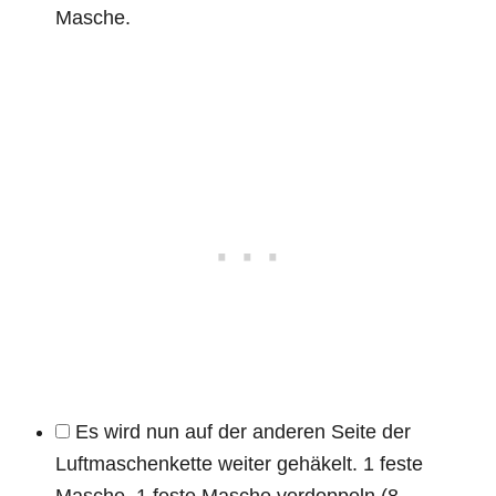
Masche.
Es wird nun auf der anderen Seite der
Luftmaschenkette weiter gehäkelt. 1 feste
Masche, 1 feste Masche verdoppeln (8