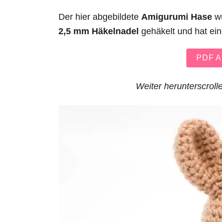
Der hier abgebildete
Amigurumi Hase
wu
2,5 mm Häkelnadel
gehäkelt und hat ei
PDF An
Weiter herunterscrolle