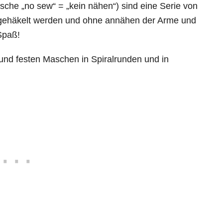
che „no sew“ = „kein nähen“) sind eine Serie von
 gehäkelt werden und ohne annähen der Arme und
Spaß!
und festen Maschen in Spiralrunden und in