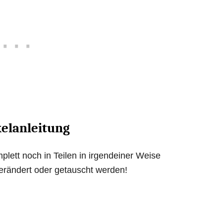
elanleitung
plett noch in Teilen in irgendeiner Weise
 verändert oder getauscht werden!