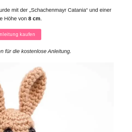
rde mit der „Schachenmayr Catania“ und einer
ne Höhe von
8 cm
.
leitung kaufen
n für die kostenlose Anleitung.