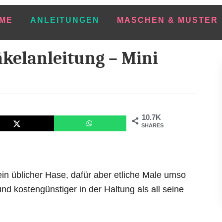
ME
ANLEITUNGEN
MASCHEN & MUSTER
kelanleitung – Mini
10.7K
SHARES
s ein üblicher Hase, dafür aber etliche Male umso
nd kostengünstiger in der Haltung als all seine