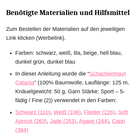
Benötigte Materialien und Hilfsmittel
Zum Bestellen der Materialien auf den jeweiligen
Link klicken (Werbelink).
Farben: schwarz, weiß, lila, beige, hell blau,
dunkel grün, dunkel blau
In dieser Anleitung wurde die “
Schachenmayr
Catania
” (100% Baumwolle, Lauflänge: 125 m,
Knäuelgewicht: 50 g, Garn Stärke: Sport – 5-
fädig / Fine (2)) verwendet in den Farben:
Schwarz (110)
,
Weiß (106)
,
Flieder (226)
,
Soft
Apricot (263)
,
Jade (253)
,
Agave (244)
,
Capri
(384)