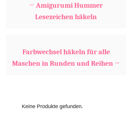
Amigurumi Hummer
o
r
Lesezeichen häkeln
i
e
s
Farbwechsel häkeln für alle
Maschen in Runden und Reihen
Keine Produkte gefunden.