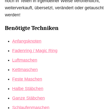
noch in Teilen in irgendeiner Weise veröffentlicht,
weiterverkauft, übersetzt, verändert oder getauscht
werden!
Benötigte Techniken
Anfangsknoten
Fadenring / Magic Ring
Luftmaschen
Kettmaschen
Feste Maschen
Halbe Stäbchen
Ganze Stäbchen
Schlaufenmaschen