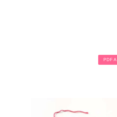
PDF An