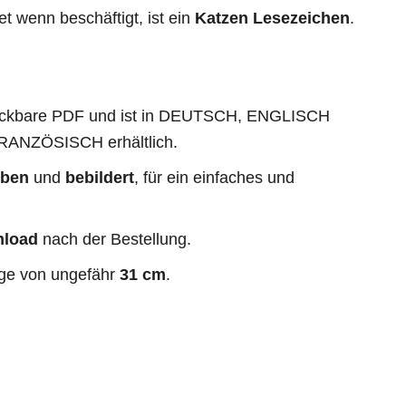
et wenn beschäftigt, ist ein
Katzen Lesezeichen
.
ruckbare PDF und ist in DEUTSCH, ENGLISCH
RANZÖSISCH erhältlich.
eben
und
bebildert
, für ein einfaches und
nload
nach der Bestellung.
nge von ungefähr
31 cm
.