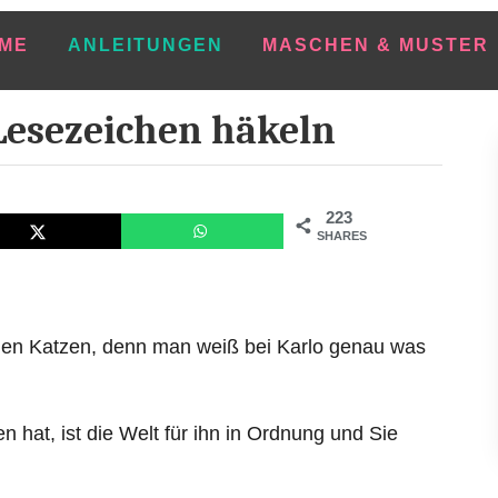
ME
ANLEITUNGEN
MASCHEN & MUSTER
esezeichen häkeln
223
SHARES
 den Katzen, denn man weiß bei Karlo genau was
 hat, ist die Welt für ihn in Ordnung und Sie