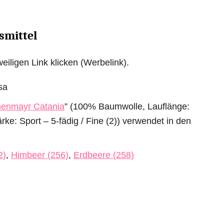
smittel
eiligen Link klicken (Werbelink).
sa
enmayr Catania
” (100% Baumwolle, Lauflänge:
ke: Sport – 5-fädig / Fine (2)) verwendet in den
2)
,
Himbeer (256)
,
Erdbeere (258)