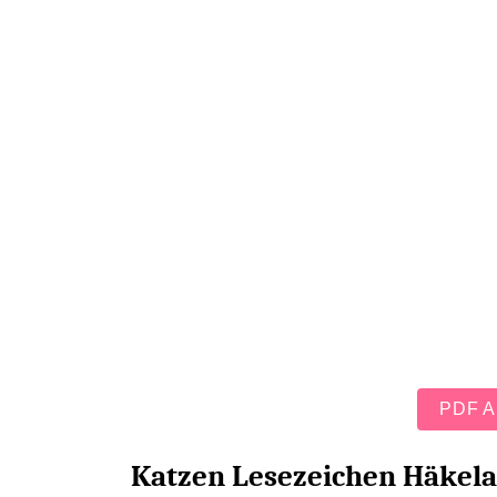
PDF An
Katzen Lesezeichen Häkela