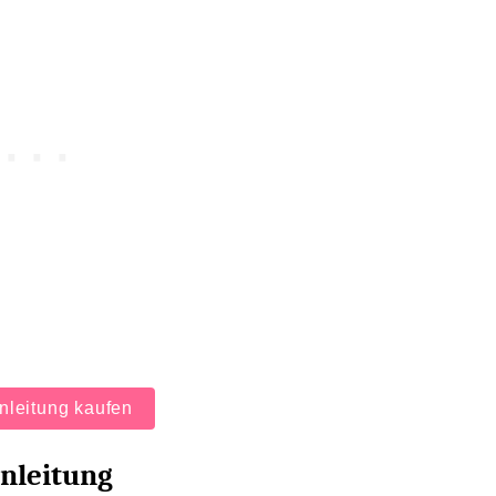
leitung kaufen
nleitung