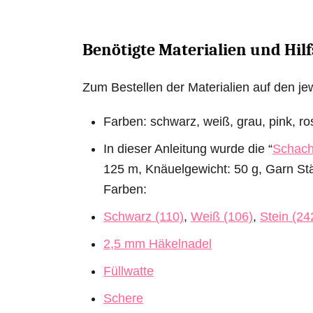
Benötigte Materialien und Hilf
Zum Bestellen der Materialien auf den jew
Farben: schwarz, weiß, grau, pink, ro
In dieser Anleitung wurde die “
Schach
125 m, Knäuelgewicht: 50 g, Garn Stär
Farben:
Schwarz (110)
,
Weiß (106)
,
Stein (24
2,5 mm Häkelnadel
Füllwatte
Schere