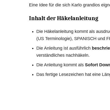
Eine Idee für die sich Karlo grandios eign
Inhalt der Häkelanleitung
Die Häkelanleitung kommt als ausd
(US Terminologie), SPANISCH und F
Die Anleitung ist ausführlich
beschri
verständliches nachhäkeln.
Die Anleitung kommt als
Sofort Dow
Das fertige Lesezeichen hat eine Lä