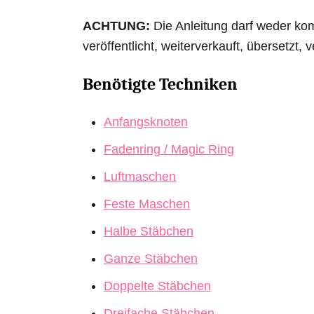
ACHTUNG:
Die Anleitung darf weder kom
veröffentlicht, weiterverkauft, übersetzt,
Benötigte Techniken
Anfangsknoten
Fadenring / Magic Ring
Luftmaschen
Feste Maschen
Halbe Stäbchen
Ganze Stäbchen
Doppelte Stäbchen
Dreifache Stäbchen