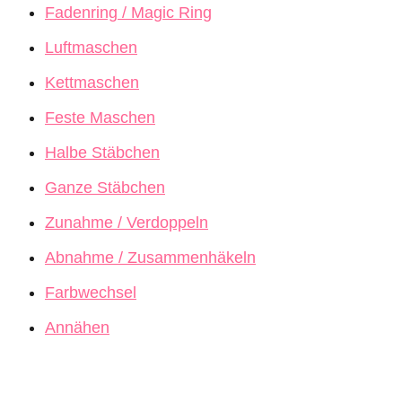
Fadenring / Magic Ring
Luftmaschen
Kettmaschen
Feste Maschen
Halbe Stäbchen
Ganze Stäbchen
Zunahme / Verdoppeln
Abnahme / Zusammenhäkeln
Farbwechsel
Annähen