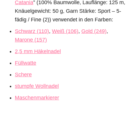
Catania
” (100% Baumwolle, Lauflänge: 125 m,
Knäuelgewicht: 50 g, Garn Stärke: Sport – 5-
fädig / Fine (2)) verwendet in den Farben:
Schwarz (110)
,
Weiß (106)
,
Gold (249)
,
Marone (157)
2,5 mm Häkelnadel
Füllwatte
Schere
stumpfe Wollnadel
Maschenmarkierer