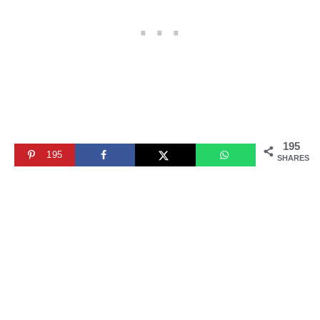
195
195
SHARES