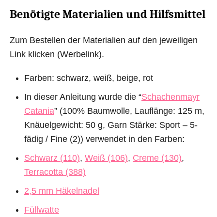
Benötigte Materialien und Hilfsmittel
Zum Bestellen der Materialien auf den jeweiligen
Link klicken (Werbelink).
Farben: schwarz, weiß, beige, rot
In dieser Anleitung wurde die “
Schachenmayr
Catania
” (100% Baumwolle, Lauflänge: 125 m,
Knäuelgewicht: 50 g, Garn Stärke: Sport – 5-
fädig / Fine (2)) verwendet in den Farben:
Schwarz (110)
,
Weiß (106)
,
Creme (130)
,
Terracotta (388)
2,5 mm Häkelnadel
Füllwatte