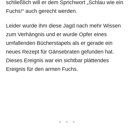
schließlich will er dem Sprichwort „Schlau wie ein
Fuchs!“ auch gerecht werden.
Leider wurde ihm diese Jagd nach mehr Wissen
zum Verhängnis und er wurde Opfer eines
umfallenden Bücherstapels als er gerade ein
neues Rezept für Gänsebraten gefunden hat.
Dieses Ereignis war ein sichtbar plättendes
Ereignis für den armen Fuchs.