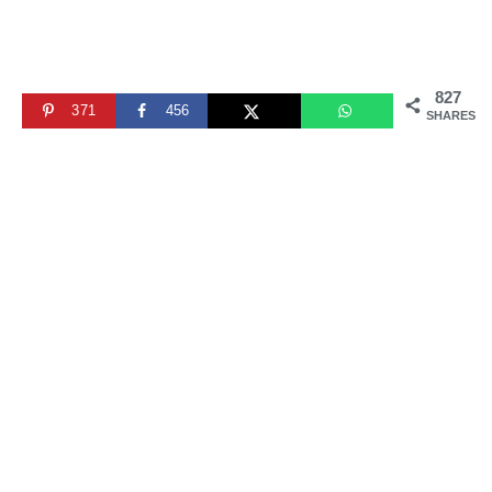
827
371
456
SHARES