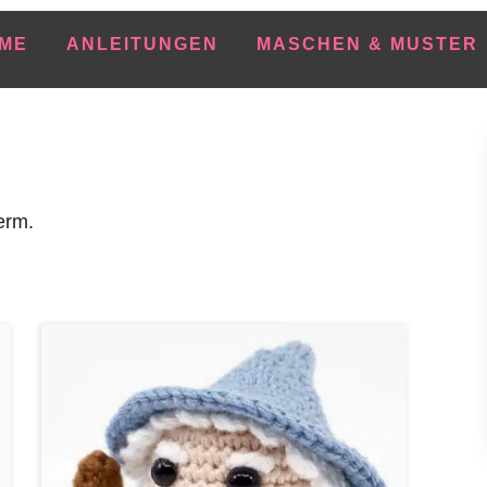
ME
ANLEITUNGEN
MASCHEN & MUSTER
erm.