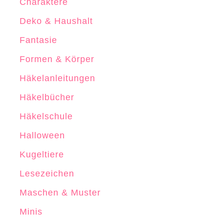
Charaktere
l
Deko & Haushalt
n
Fantasie
Formen & Körper
Häkelanleitungen
Häkelbücher
Häkelschule
Halloween
Kugeltiere
Lesezeichen
Maschen & Muster
Minis