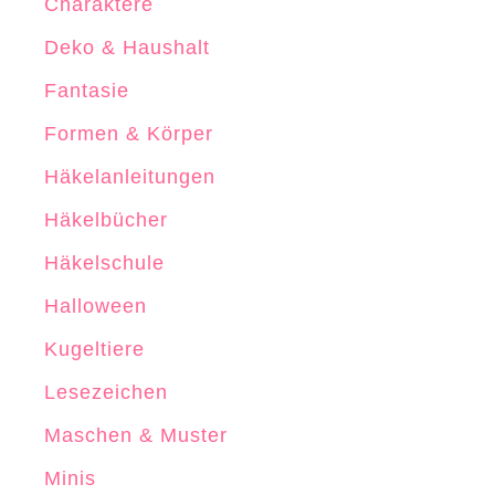
Charaktere
l
Deko & Haushalt
n
Fantasie
Formen & Körper
Häkelanleitungen
Häkelbücher
Häkelschule
Halloween
Kugeltiere
Lesezeichen
Maschen & Muster
Minis