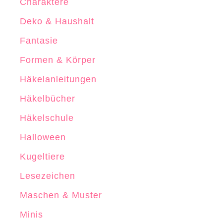
Charaktere
l
Deko & Haushalt
n
Fantasie
Formen & Körper
Häkelanleitungen
Häkelbücher
Häkelschule
Halloween
Kugeltiere
Lesezeichen
Maschen & Muster
Minis