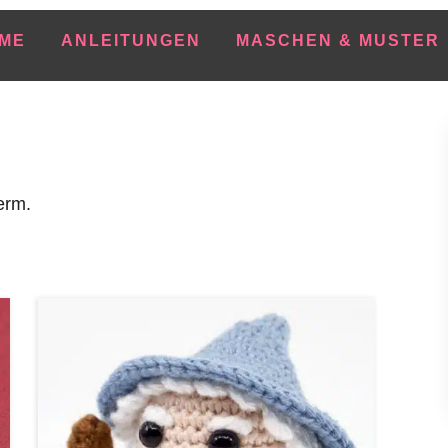
ME
ANLEITUNGEN
MASCHEN & MUSTER
erm.