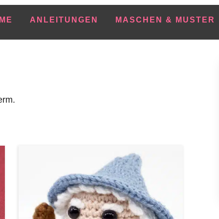
ME
ANLEITUNGEN
MASCHEN & MUSTER
erm.