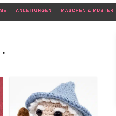
ME
ANLEITUNGEN
MASCHEN & MUSTER
erm.