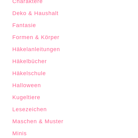
Charaktere
l
Deko & Haushalt
n
Fantasie
Formen & Körper
Häkelanleitungen
Häkelbücher
Häkelschule
Halloween
Kugeltiere
Lesezeichen
Maschen & Muster
Minis