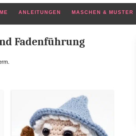
ME
ANLEITUNGEN
MASCHEN & MUSTER
und Fadenführung
erm.