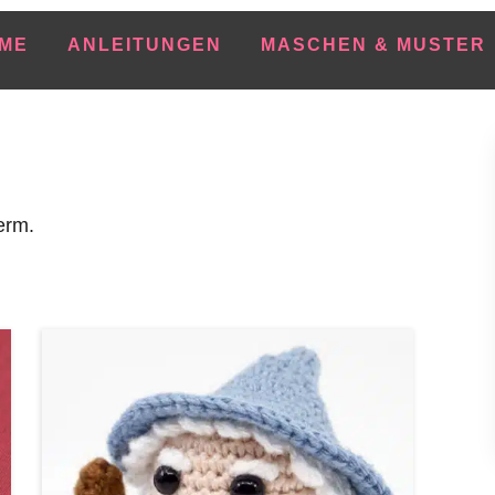
ME
ANLEITUNGEN
MASCHEN & MUSTER
erm.