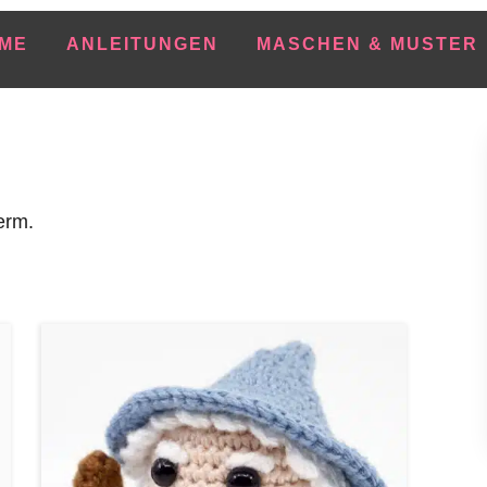
ME
ANLEITUNGEN
MASCHEN & MUSTER
erm.