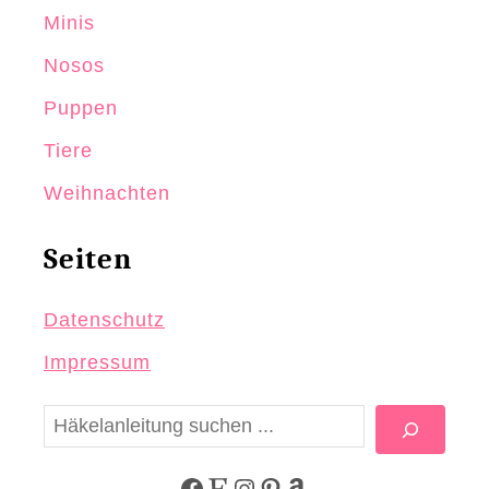
Minis
Nosos
Puppen
Tiere
Weihnachten
Seiten
Datenschutz
Impressum
S
u
c