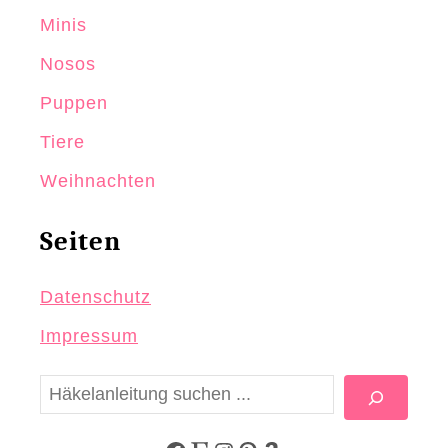
Minis
Nosos
Puppen
Tiere
Weihnachten
Seiten
Datenschutz
Impressum
S
u
c