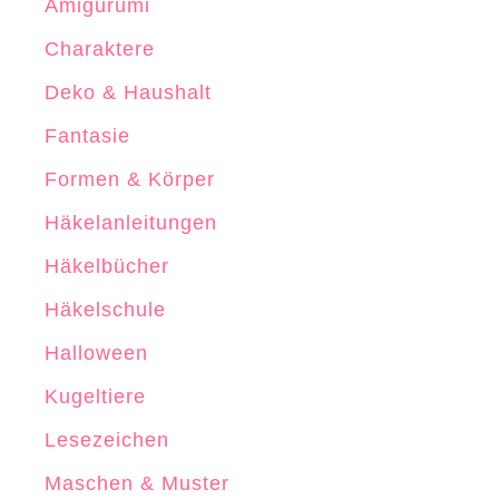
Amigurumi
e
Charaktere
l
Deko & Haushalt
n
Fantasie
Formen & Körper
Häkelanleitungen
Häkelbücher
Häkelschule
Halloween
Kugeltiere
Lesezeichen
Maschen & Muster