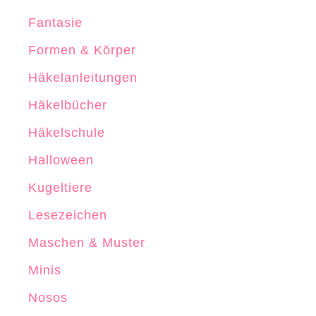
l
Fantasie
n
Formen & Körper
Häkelanleitungen
Häkelbücher
Häkelschule
Halloween
Kugeltiere
Lesezeichen
Maschen & Muster
Minis
Nosos