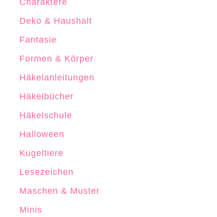
Charaktere
l
Deko & Haushalt
n
Fantasie
Formen & Körper
Häkelanleitungen
Häkelbücher
Häkelschule
Halloween
Kugeltiere
Lesezeichen
Maschen & Muster
Minis