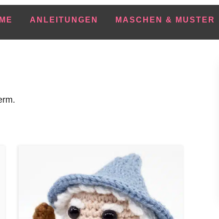
ME
ANLEITUNGEN
MASCHEN & MUSTER
erm.