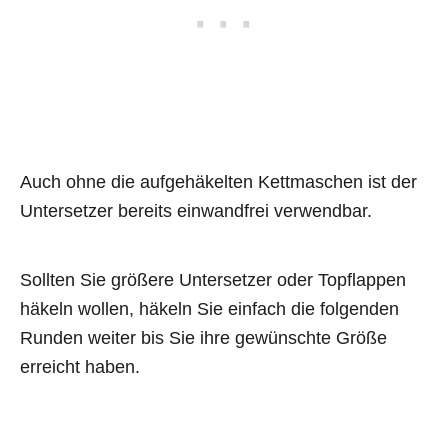
Auch ohne die aufgehäkelten Kettmaschen ist der
Untersetzer bereits einwandfrei verwendbar.
Sollten Sie größere Untersetzer oder Topflappen
häkeln wollen, häkeln Sie einfach die folgenden
Runden weiter bis Sie ihre gewünschte Größe
erreicht haben.