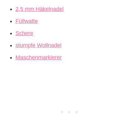
2,5 mm Häkelnadel
Füllwatte
Schere
stumpfe Wollnadel
Maschenmarkierer