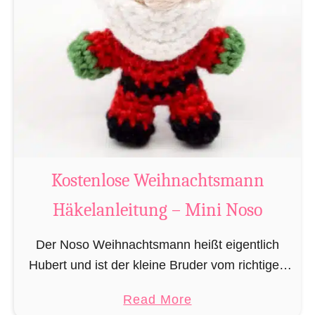
g
u
r
u
m
i
B
i
b
Kostenlose Weihnachtsmann
e
Häkelanleitung – Mini Noso
r
h
Der Noso Weihnachtsmann heißt eigentlich
ä
Hubert und ist der kleine Bruder vom richtigen
k
Weihnachtsmann. In erster Linie ist er, bedingt
e
a
Read More
durch seine Größe, für das knacken der
l