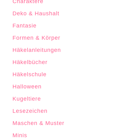
Charaktere
l
Deko & Haushalt
n
Fantasie
Formen & Körper
Häkelanleitungen
Häkelbücher
Häkelschule
Halloween
Kugeltiere
Lesezeichen
Maschen & Muster
Minis