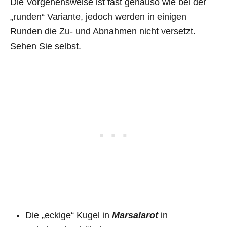
Die Vorgehensweise ist fast genauso wie bei der
„runden“ Variante, jedoch werden in einigen
Runden die Zu- und Abnahmen nicht versetzt.
Sehen Sie selbst.
Die „eckige“ Kugel in
Marsalarot
in