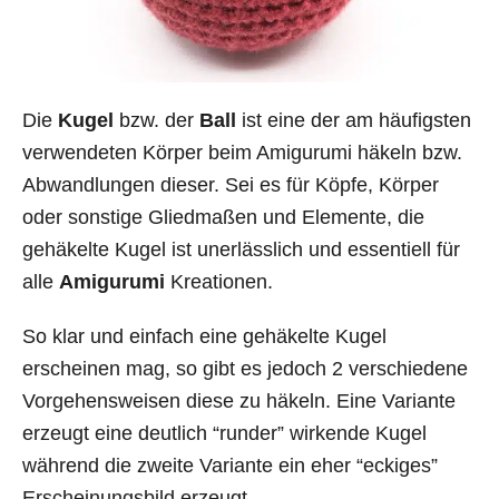
Die
Kugel
bzw. der
Ball
ist eine der am häufigsten
verwendeten Körper beim Amigurumi häkeln bzw.
Abwandlungen dieser. Sei es für Köpfe, Körper
oder sonstige Gliedmaßen und Elemente, die
gehäkelte Kugel ist unerlässlich und essentiell für
alle
Amigurumi
Kreationen.
So klar und einfach eine gehäkelte Kugel
erscheinen mag, so gibt es jedoch 2 verschiedene
Vorgehensweisen diese zu häkeln. Eine Variante
erzeugt eine deutlich “runder” wirkende Kugel
während die zweite Variante ein eher “eckiges”
Erscheinungsbild erzeugt.