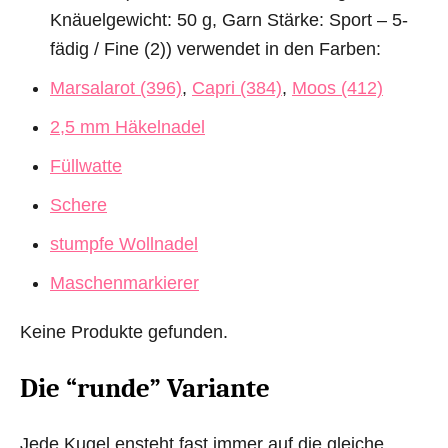
Knäuelgewicht: 50 g, Garn Stärke: Sport – 5-
fädig / Fine (2)) verwendet in den Farben:
Marsalarot (396)
,
Capri (384)
,
Moos (412)
2,5 mm Häkelnadel
Füllwatte
Schere
stumpfe Wollnadel
Maschenmarkierer
Keine Produkte gefunden.
Die “runde” Variante
Jede Kugel ensteht fast immer auf die gleiche