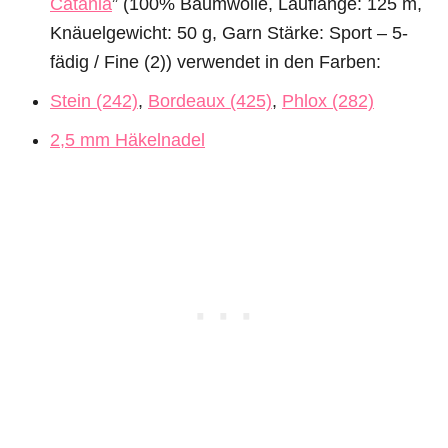
Catania
” (100% Baumwolle, Lauflänge: 125 m,
Knäuelgewicht: 50 g, Garn Stärke: Sport – 5-
fädig / Fine (2)) verwendet in den Farben:
Stein (242)
,
Bordeaux (425)
,
Phlox (282)
2,5 mm Häkelnadel