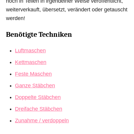
noch in Teilen in irgendeiner Weise veröffentlicht,
weiterverkauft, übersetzt, verändert oder getauscht
werden!
Benötigte Techniken
Luftmaschen
Kettmaschen
Feste Maschen
Ganze Stäbchen
Doppelte Stäbchen
Dreifache Stäbchen
Zunahme / verdoppeln