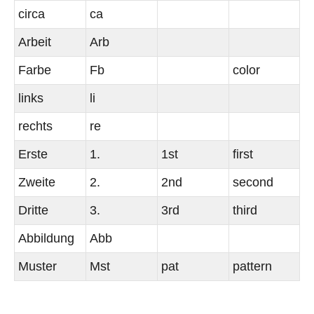
circa
ca
Arbeit
Arb
Farbe
Fb
color
links
li
rechts
re
Erste
1.
1st
first
Zweite
2.
2nd
second
Dritte
3.
3rd
third
Abbildung
Abb
Muster
Mst
pat
pattern