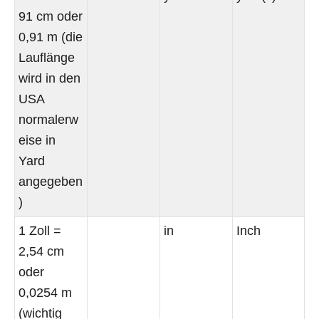
91 cm oder
0,91 m (die
Lauflänge
wird in den
USA
normalerw
eise in
Yard
angegeben
)
1 Zoll =
in
Inch
2,54 cm
oder
0,0254 m
(wichtig