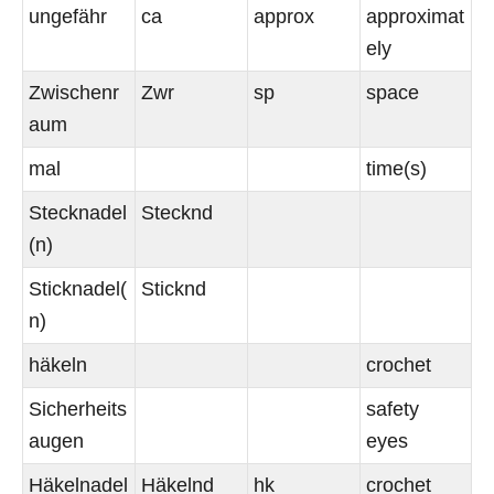
ungefähr
ca
approx
approximat
ely
Zwischenr
Zwr
sp
space
aum
mal
time(s)
Stecknadel
Stecknd
(n)
Sticknadel(
Sticknd
n)
häkeln
crochet
Sicherheits
safety
augen
eyes
Häkelnadel
Häkelnd
hk
crochet