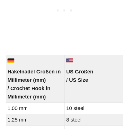
Häkelnadel Größen in
US Größen
Millimeter (mm)
/ US Size
/ Crochet Hook in
Millimeter (mm)
1,00 mm
10 steel
1,25 mm
8 steel