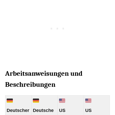
Arbeitsanweisungen und
Beschreibungen
Deutscher
Deutsche
US
US