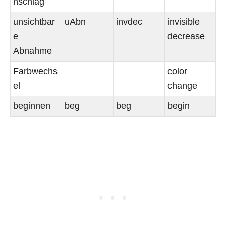
nschlag
unsichtbar
uAbn
invdec
invisible
e
decrease
Abnahme
Farbwechs
color
el
change
beginnen
beg
beg
begin