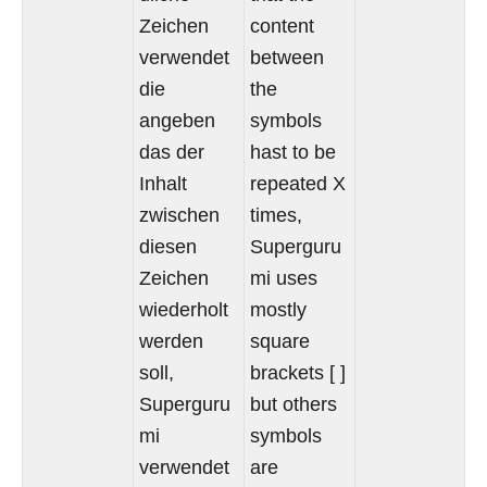
Zeichen
content
verwendet
between
die
the
angeben
symbols
das der
hast to be
Inhalt
repeated X
zwischen
times,
diesen
Superguru
Zeichen
mi uses
wiederholt
mostly
werden
square
soll,
brackets [ ]
Superguru
but others
mi
symbols
verwendet
are