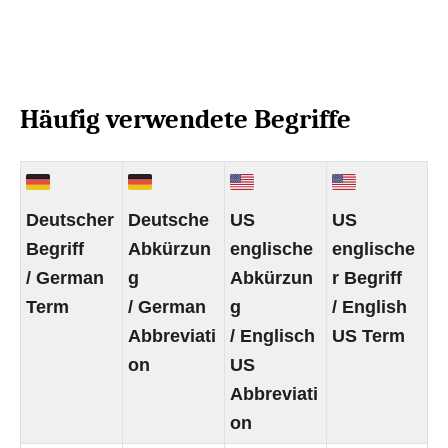
Häufig verwendete Begriffe
Deutscher
Deutsche
US
US
Begriff
Abkürzun
englische
englische
/ German
g
Abkürzun
r Begriff
Term
/ German
g
/ English
Abbreviati
/ Englisch
US Term
on
US
Abbreviati
on