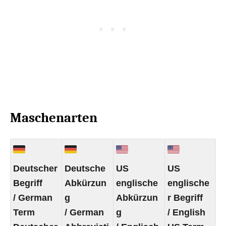
Maschenarten
Deutscher
Deutsche
US
US
Begriff
Abkürzun
englische
englische
/ German
g
Abkürzun
r Begriff
Term
/ German
g
/ English