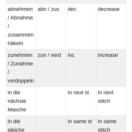
abnehmen
abn / zus
dec
decrease
/ Abnahme
/
zusammen
häkeln
zunehmen
zun / verd
inc
increase
/ Zunahme
/
verdoppeln
in die
in next st
in next
nächste
stitch
Masche
in die
in same st
in same
gleiche
stitch