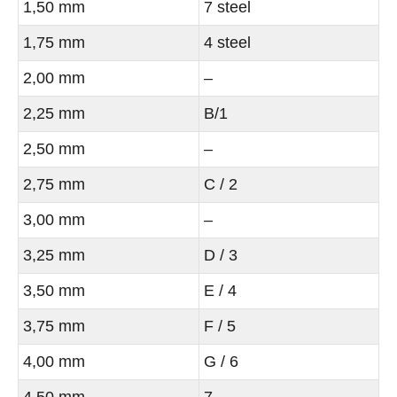
1,50 mm
7 steel
1,75 mm
4 steel
2,00 mm
–
2,25 mm
B/1
2,50 mm
–
2,75 mm
C / 2
3,00 mm
–
3,25 mm
D / 3
3,50 mm
E / 4
3,75 mm
F / 5
4,00 mm
G / 6
4,50 mm
7