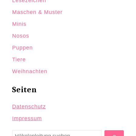
Lesezeichen
Maschen & Muster
Minis
Nosos
Puppen
Tiere
Weihnachten
Seiten
Datenschutz
Impressum
S