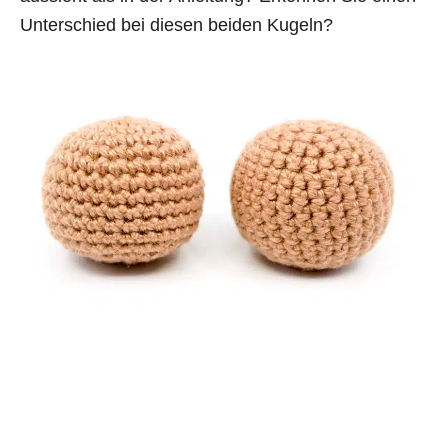
Unterschied bei diesen beiden Kugeln?